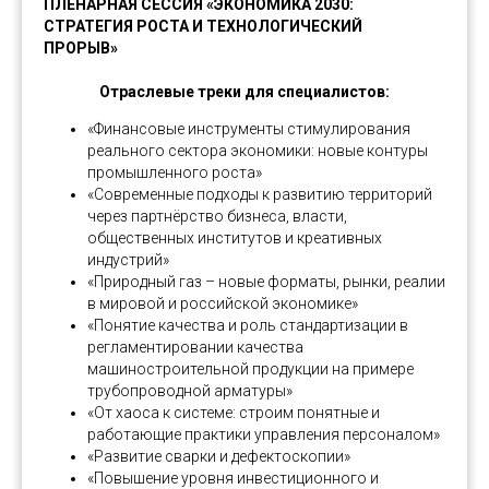
ПЛЕНАРНАЯ СЕССИЯ «ЭКОНОМИКА 2030:
СТРАТЕГИЯ РОСТА И ТЕХНОЛОГИЧЕСКИЙ
ПРОРЫВ»
Отраслевые треки для специалистов:
«Финансовые инструменты стимулирования
реального сектора экономики: новые контуры
промышленного роста»
«Современные подходы к развитию территорий
через партнёрство бизнеса, власти,
общественных институтов и креативных
индустрий»
«Природный газ – новые форматы, рынки, реалии
в мировой и российской экономике»
«Понятие качества и роль стандартизации в
регламентировании качества
машиностроительной продукции на примере
трубопроводной арматуры»
«От хаоса к системе: строим понятные и
работающие практики управления персоналом»
«Развитие сварки и дефектоскопии»
«Повышение уровня инвестиционного и