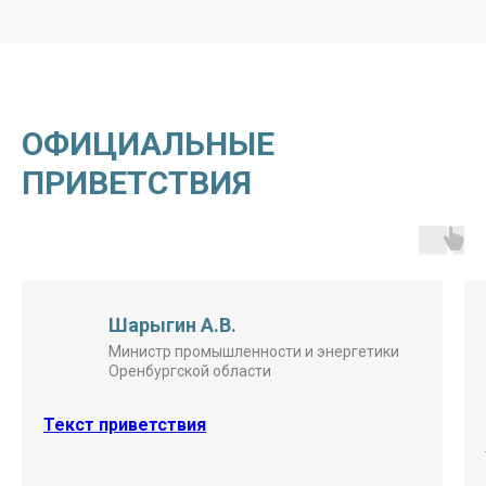
ОФИЦИАЛЬНЫЕ
ПРИВЕТСТВИЯ
Сарафанников П.В.
Президент, председатель правления
Национальной Ассоциации сжиженного
природного газа
Текст приветствия