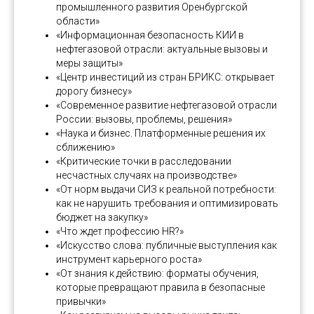
промышленного развития Оренбургской
области»
«Информационная безопасность КИИ в
нефтегазовой отрасли: актуальные вызовы и
меры защиты»
«Центр инвестиций из стран БРИКС: открывает
дорогу бизнесу»
«Современное развитие нефтегазовой отрасли
России: вызовы, проблемы, решения»
«Наука и бизнес. Платформенные решения их
сближению»
«Критические точки в расследовании
несчастных случаях на производстве»
«От норм выдачи СИЗ к реальной потребности:
как не нарушить требования и оптимизировать
бюджет на закупку»
«Что ждет профессию HR?»
«Искусство слова: публичные выступления как
инструмент карьерного роста»
«От знания к действию: форматы обучения,
которые превращают правила в безопасные
привычки»